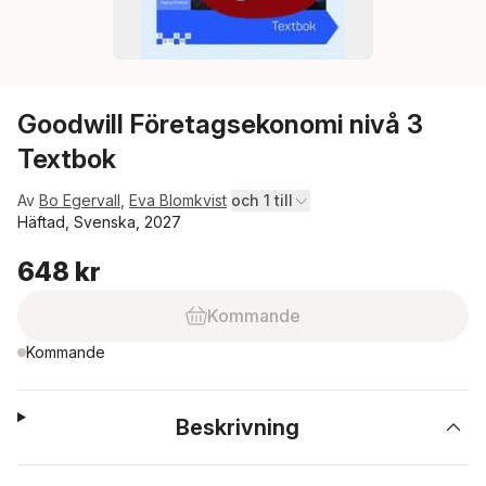
Goodwill Företagsekonomi nivå 3
Textbok
Av
Bo Egervall
,
Eva Blomkvist
och 1 till
Häftad, Svenska, 2027
648 kr
Kommande
Kommande
Beskrivning