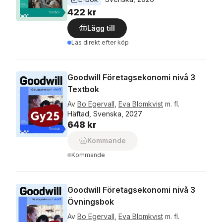
422 kr
Lägg till
Läs direkt efter köp
Goodwill Företagsekonomi nivå 3
Textbok
Av
Bo Egervall
,
Eva Blomkvist
m. fl.
Häftad, Svenska, 2027
648 kr
Kommande
Kommande
Goodwill Företagsekonomi nivå 3
Övningsbok
Av
Bo Egervall
,
Eva Blomkvist
m. fl.