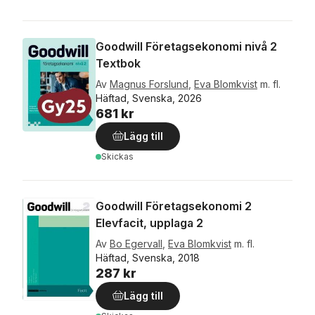
Goodwill Företagsekonomi nivå 2
Textbok
Av
Magnus Forslund
,
Eva Blomkvist
m. fl.
Häftad, Svenska, 2026
681 kr
Lägg till
Skickas
Goodwill Företagsekonomi 2
Elevfacit, upplaga 2
Av
Bo Egervall
,
Eva Blomkvist
m. fl.
Häftad, Svenska, 2018
287 kr
Lägg till