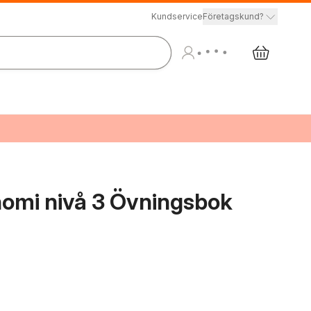
Kundservice
Företagskund?
omi nivå 3 Övningsbok