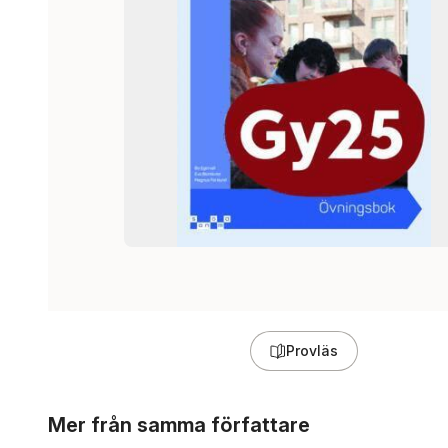
Provläs
Hoppa över listan
Mer från samma författare