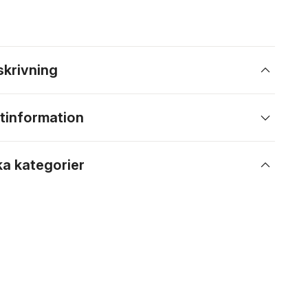
skrivning
tinformation
ka kategorier