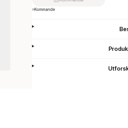
Kommande
Be
Produk
Utfors