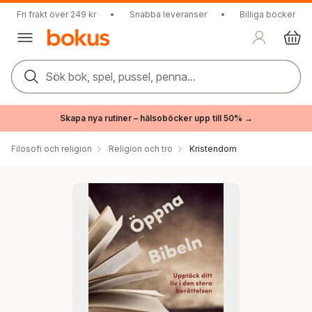
Fri frakt över 249 kr
•
Snabba leveranser
•
Billiga böcker
Sök bok, spel, pussel, penna...
Skapa nya rutiner – hälsoböcker upp till 50% →
Filosofi och religion
Religion och tro
Kristendom