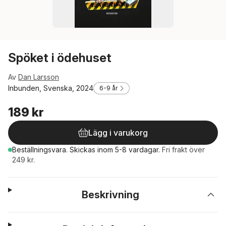
Spöket i ödehuset
Av
Dan Larsson
Inbunden, Svenska, 2024
6-9 år
189 kr
Lägg i varukorg
Beställningsvara.
Skickas
inom 5-8 vardagar
.
Fri frakt över
249 kr.
Beskrivning