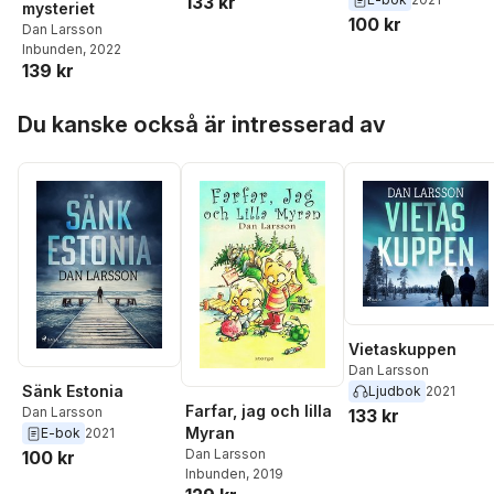
133 kr
mysteriet
100 kr
Dan Larsson
Inbunden
, 2022
139 kr
Hoppa över listan
Du kanske också är intresserad av
Vietaskuppen
Dan Larsson
Sänk Estonia
Ljudbok
2021
Farfar, jag och lilla
Dan Larsson
133 kr
Myran
E-bok
2021
Dan Larsson
100 kr
Inbunden
, 2019