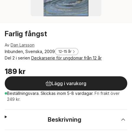
Farlig fångst
Av
Dan Larsson
Inbunden, Svenska, 2009
12-15 år
Del 2 i serien
Deckarserie för ungdomar från 12 år
189 kr
Lägg i varukorg
Beställningsvara.
Skickas
inom 5-8 vardagar
.
Fri frakt över
249 kr.
Beskrivning