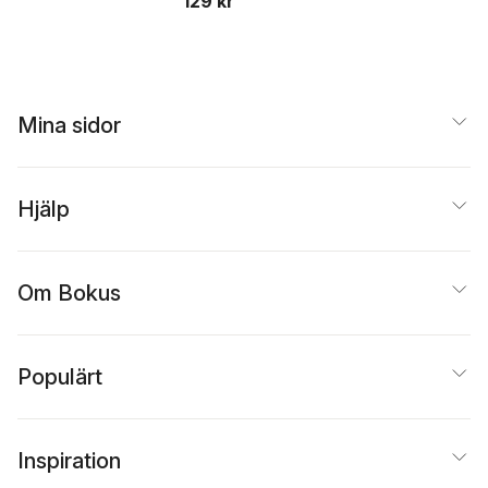
129 kr
Mina sidor
Hjälp
Om Bokus
Populärt
Inspiration