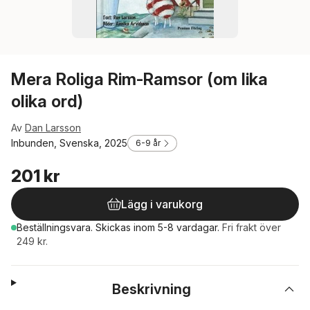
Mera Roliga Rim-Ramsor (om lika
olika ord)
Av
Dan Larsson
Inbunden, Svenska, 2025
6-9 år
201 kr
Lägg i varukorg
Beställningsvara.
Skickas
inom 5-8 vardagar
.
Fri frakt över
249 kr.
Beskrivning