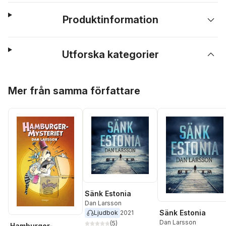
Produktinformation
Utforska kategorier
Hoppa över listan
Mer från samma författare
Sänk Estonia
Dan Larsson
Sänk Estonia
Ljudbok
2021
Dan Larsson
(
5
)
Hamburger-