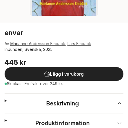
envar
Av
Marianne Andersson Embäck
,
Lars Embäck
Inbunden, Svenska, 2025
445 kr
Lägg i varukorg
Skickas
.
Fri frakt över 249 kr.
Beskrivning
Produktinformation