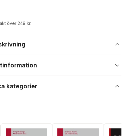
rakt över 249 kr.
skrivning
tinformation
ka kategorier