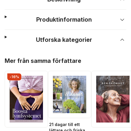
Produktinformation
Utforska kategorier
Hoppa över listan
Mer från samma författare
-16%
21 dagar till ett
lättare och friskare