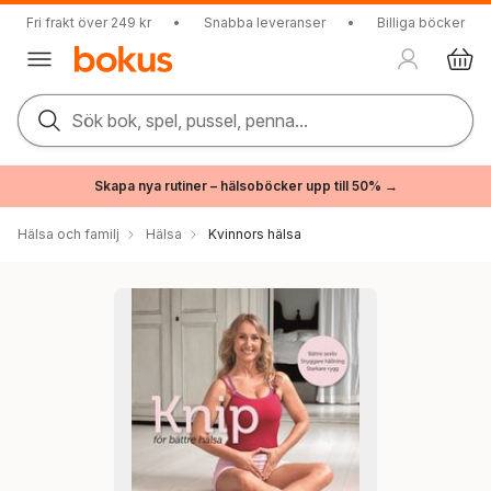
Fri frakt över 249 kr
•
Snabba leveranser
•
Billiga böcker
Sök bok, spel, pussel, penna...
Skapa nya rutiner – hälsoböcker upp till 50% →
Hälsa och familj
Hälsa
Kvinnors hälsa