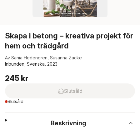
Skapa i betong – kreativa projekt för
hem och trädgård
Av
Sania Hedengren
,
Susanna Zacke
Inbunden, Svenska, 2023
245 kr
Slutsåld
Slutsåld
Beskrivning