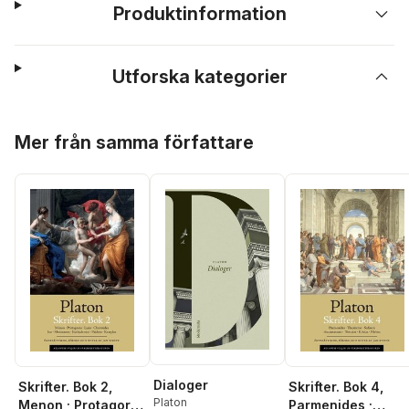
Produktinformation
Utforska kategorier
Hoppa över listan
Mer från samma författare
Dialoger
Skrifter. Bok 2,
Skrifter. Bok 4,
Platon
Menon ; Protagoras
Parmenides ;