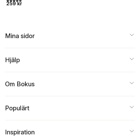
259 kr
Mina sidor
Hjälp
Om Bokus
Populärt
Inspiration