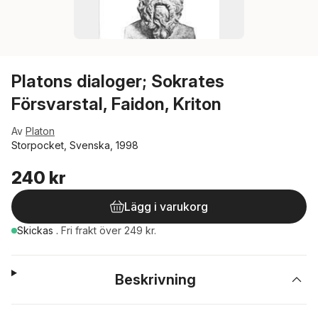
Platons dialoger; Sokrates
Försvarstal, Faidon, Kriton
Av
Platon
Storpocket, Svenska, 1998
240 kr
Lägg i varukorg
Skickas
.
Fri frakt över 249 kr.
Beskrivning