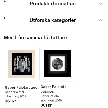
Produktinformation
Utforska kategorier
Hoppa över listan
Mer från samma författare
Gabor Palotai :
Gabor Palotai : zoo
cosmos
Gábor Palotai
Gábor Palotai
Inbunden
, 2017
Inbunden
, 2019
361 kr
361 kr