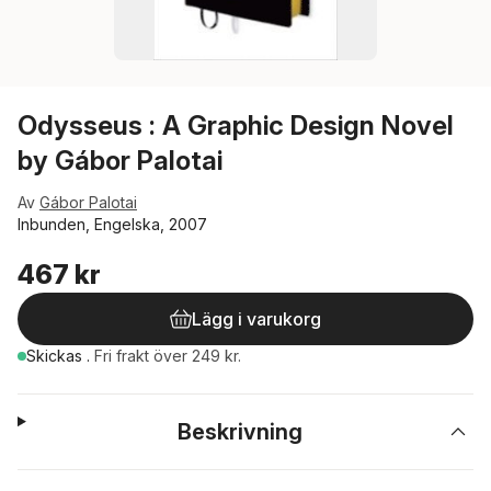
Odysseus : A Graphic Design Novel
by Gábor Palotai
Av
Gábor Palotai
Inbunden, Engelska, 2007
467 kr
Lägg i varukorg
Skickas
.
Fri frakt över 249 kr.
Beskrivning