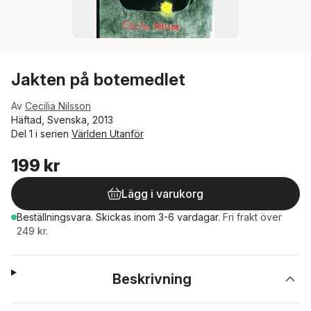
Jakten på botemedlet
Av
Cecilia Nilsson
Häftad, Svenska, 2013
Del 1 i serien
Världen Utanför
199 kr
Lägg i varukorg
Beställningsvara.
Skickas
inom 3-6 vardagar
.
Fri frakt över
249 kr.
Beskrivning