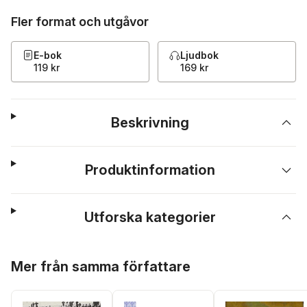
Fler format och utgåvor
E-bok
Ljudbok
119 kr
169 kr
Beskrivning
Produktinformation
Utforska kategorier
Hoppa över listan
Mer från samma författare