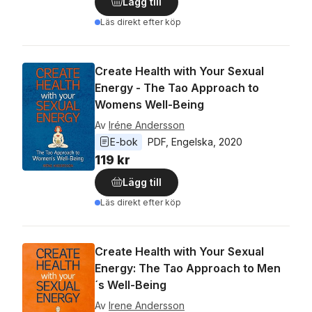
Lägg till
Läs direkt efter köp
Create Health with Your Sexual
Energy - The Tao Approach to
Womens Well-Being
Av
Iréne Andersson
E-bok
PDF
, 
Engelska
, 
2020
119 kr
Lägg till
Läs direkt efter köp
Create Health with Your Sexual
Energy: The Tao Approach to Men
´s Well-Being
Av
Irene Andersson