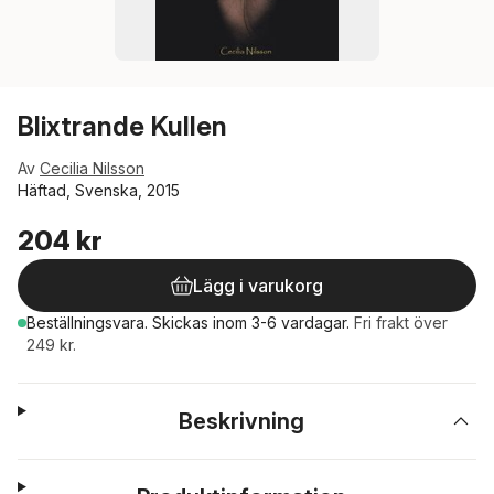
Blixtrande Kullen
Av
Cecilia Nilsson
Häftad, Svenska, 2015
204 kr
Lägg i varukorg
Beställningsvara.
Skickas
inom 3-6 vardagar
.
Fri frakt över
249 kr.
Beskrivning