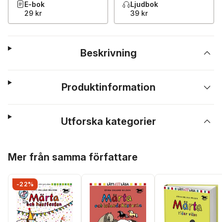
E-bok
Ljudbok
29 kr
39 kr
Beskrivning
Produktinformation
Utforska kategorier
Hoppa över listan
Mer från samma författare
-22%