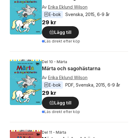
Av
Erika Eklund Wilson
E-bok
Svenska
, 
2015
, 
6-9 år
29 kr
Lägg till
Läs direkt efter köp
Del 10 - Märta
Märta och sagohästarna
Av
Erika Eklund Wilson
E-bok
PDF
, 
Svenska
, 
2015
, 
6-9 år
29 kr
Lägg till
Läs direkt efter köp
Del 11 - Märta