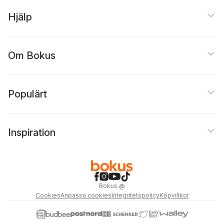
Hjälp
Om Bokus
Populärt
Inspiration
Bokus
@
Cookies
Anpassa cookies
Integritetspolicy
Köpvillkor