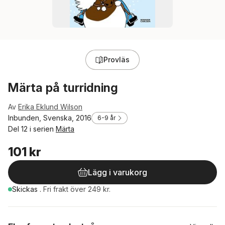
Provläs
Märta på turridning
Av
Erika Eklund Wilson
Inbunden, Svenska, 2016
6-9 år
Del 12 i serien
Märta
101 kr
Lägg i varukorg
Skickas
.
Fri frakt över 249 kr.