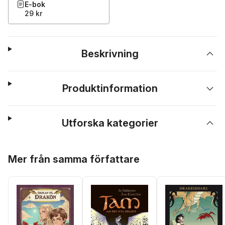
E-bok
29 kr
Beskrivning
Produktinformation
Utforska kategorier
Hoppa över listan
Mer från samma författare