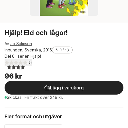
Hjälp! Eld och lågor!
Av
Jo Salmson
Inbunden, Svenska, 2016
6-9 år
Del 6 i serien
Hjälp!
(
2
)
4,0
utav 5 stjärnor. Totalt antal röster:
96 kr
Lägg i varukorg
Skickas
.
Fri frakt över 249 kr.
Fler format och utgåvor