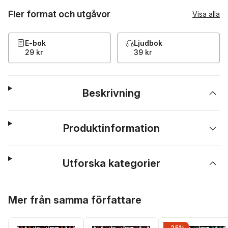
Fler format och utgåvor
Visa alla
E-bok
Ljudbok
29 kr
39 kr
Beskrivning
Produktinformation
Utforska kategorier
Hoppa över listan
Mer från samma författare
-25%