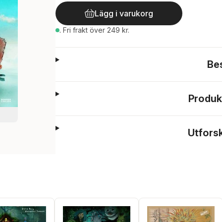
Lägg i varukorg
.
Fri frakt över 249 kr.
Be
Produk
Utfors