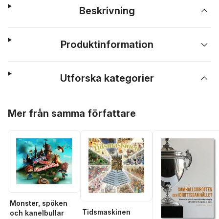
Beskrivning
Produktinformation
Utforska kategorier
Hoppa över listan
Mer från samma författare
Monster, spöken
Tidsmaskinen
och kanelbullar