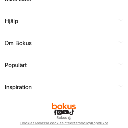
Hjälp
Om Bokus
Populärt
Inspiration
Bokus
@
Cookies
Anpassa cookies
Integritetspolicy
Köpvillkor