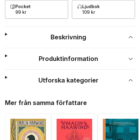
Pocket
Ljudbok
99 kr
109 kr
Beskrivning
Produktinformation
Utforska kategorier
Hoppa över listan
Mer från samma författare