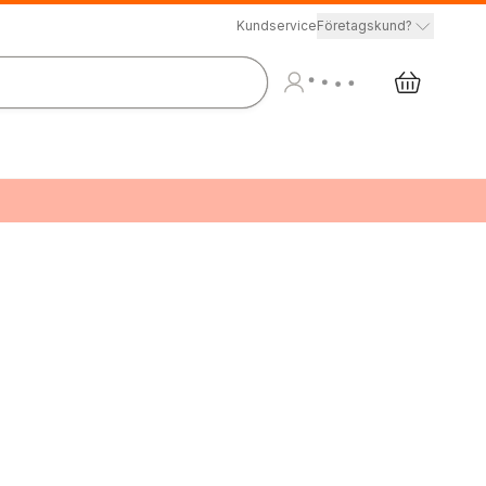
Kundservice
Företagskund?