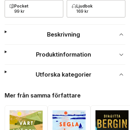
Pocket
Ljudbok
99 kr
169 kr
Beskrivning
Produktinformation
Utforska kategorier
Hoppa över listan
Mer från samma författare