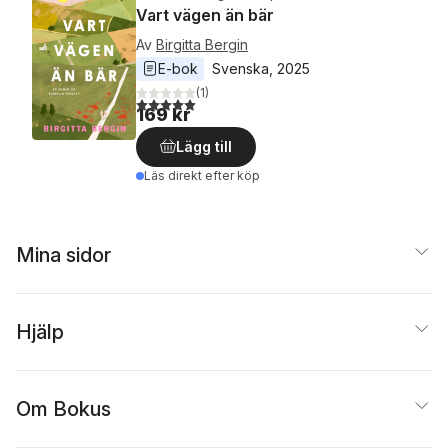
Vart vägen än bär
Av
Birgitta Bergin
E-bok
Svenska
, 
2025
(
1
)
5,0
utav 5 stjärnor. Totalt antal röster:
169 kr
Lägg till
Läs direkt efter köp
Mina sidor
Hjälp
Om Bokus