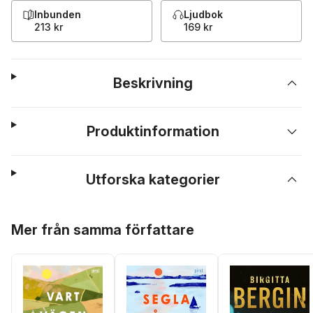
Inbunden
Ljudbok
213 kr
169 kr
Beskrivning
Produktinformation
Utforska kategorier
Hoppa över listan
Mer från samma författare