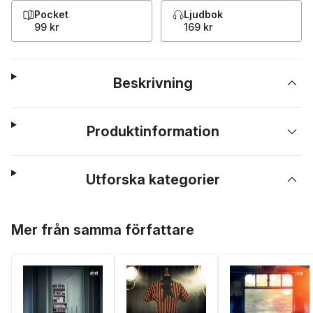
Pocket
Ljudbok
99 kr
169 kr
Beskrivning
Produktinformation
Utforska kategorier
Hoppa över listan
Mer från samma författare