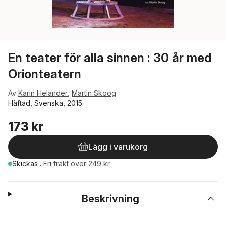
En teater för alla sinnen : 30 år med
Orionteatern
Av
Karin Helander
,
Martin Skoog
Häftad, Svenska, 2015
173 kr
Lägg i varukorg
Skickas
.
Fri frakt över 249 kr.
Beskrivning