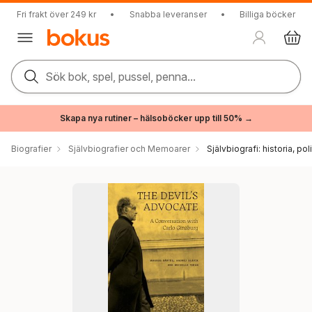
Fri frakt över 249 kr
•
Snabba leveranser
•
Billiga böcker
Sök bok, spel, pussel, penna...
Skapa nya rutiner – hälsoböcker upp till 50% →
Biografier
Självbiografier och Memoarer
Självbiografi: historia, pol