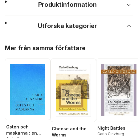
Produktinformation
Utforska kategorier
Hoppa över listan
Mer från samma författare
Osten och
Night Battles
Cheese and the
maskarna : en
Carlo Ginzburg
Worms