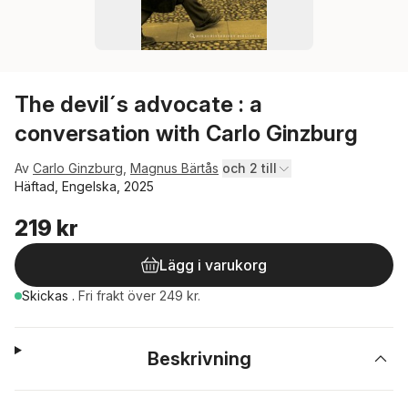
The devil´s advocate : a
conversation with Carlo Ginzburg
Av
Carlo Ginzburg
,
Magnus Bärtås
och 2 till
Häftad, Engelska, 2025
219 kr
Lägg i varukorg
Skickas
.
Fri frakt över 249 kr.
Beskrivning