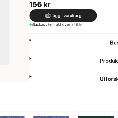
156 kr
Lägg i varukorg
Skickas
.
Fri frakt över 249 kr.
Be
Produk
Utfors