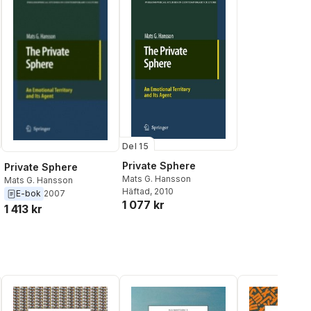
Del 15
Private Sphere
Private Sphere
Mats G. Hansson
Mats G. Hansson
Häftad
, 2010
E-bok
2007
1 077 kr
1 413 kr