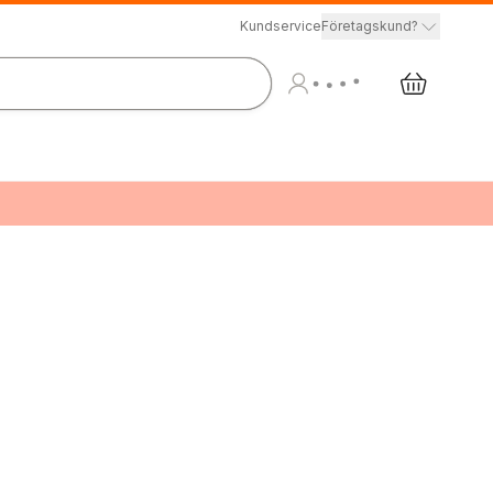
Kundservice
Företagskund?