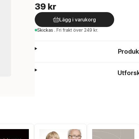
39 kr
Lägg i varukorg
Skickas
.
Fri frakt över 249 kr.
Produk
Utfors