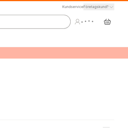
Kundservice
Företagskund?