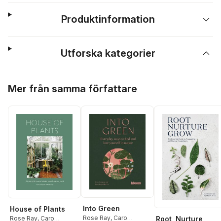
Produktinformation
Utforska kategorier
Hoppa över listan
Mer från samma författare
Into Green
House of Plants
Rose Ray
,
Caro
Root, Nurture,
Rose Ray
,
Caro