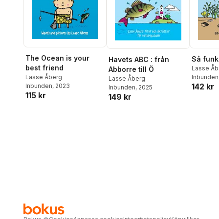
The Ocean is your
Så funk
Havets ABC : från
best friend
Lasse Åb
Abborre till Ö
Lasse Åberg
Inbunden
Lasse Åberg
142 kr
Inbunden
, 2023
Inbunden
, 2025
115 kr
149 kr