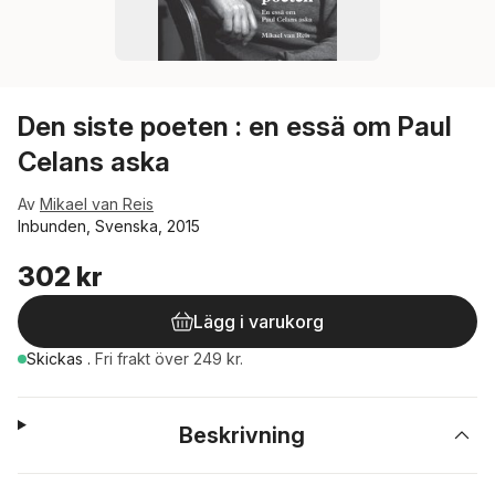
Den siste poeten : en essä om Paul
Celans aska
Av
Mikael van Reis
Inbunden, Svenska, 2015
302 kr
Lägg i varukorg
Skickas
.
Fri frakt över 249 kr.
Beskrivning