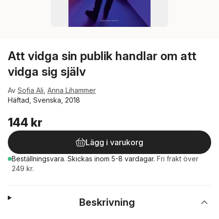
Att vidga sin publik handlar om att
vidga sig själv
Av
Sofia Ali
,
Anna Lihammer
Häftad, Svenska, 2018
144 kr
Lägg i varukorg
Beställningsvara.
Skickas
inom 5-8 vardagar
.
Fri frakt över
249 kr.
Beskrivning