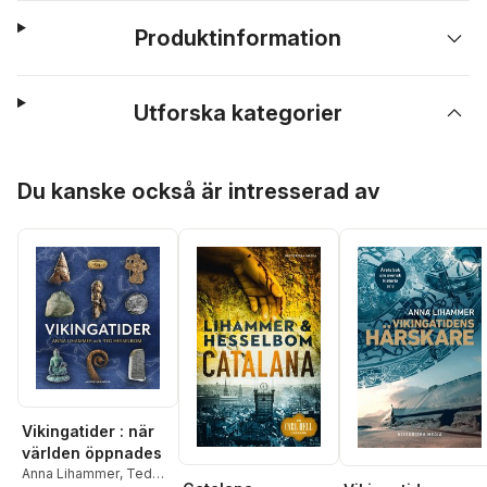
Produktinformation
Utforska kategorier
Hoppa över listan
Du kanske också är intresserad av
Vikingatider : när
världen öppnades
Anna Lihammer
,
Ted