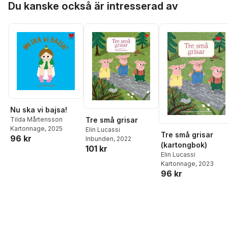
Du kanske också är intresserad av
Nu ska vi bajsa!
Tre små grisar
Tilda Mårtensson
Kartonnage
, 2025
Elin Lucassi
Tre små grisar
96 kr
Inbunden
, 2022
(kartongbok)
101 kr
Elin Lucassi
Kartonnage
, 2023
96 kr