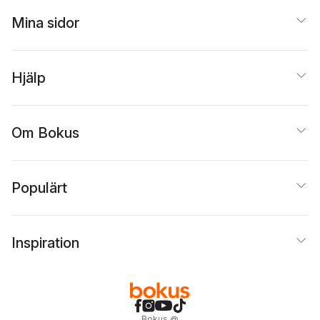
Mina sidor
Hjälp
Om Bokus
Populärt
Inspiration
Bokus
@