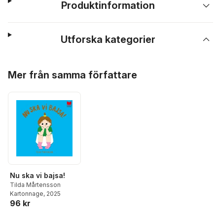
Produktinformation
Utforska kategorier
Hoppa över listan
Mer från samma författare
Nu ska vi bajsa!
Tilda Mårtensson
Kartonnage
, 2025
96 kr
Hoppa över listan