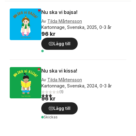
Nu ska vi bajsa!
Av
Tilda Mårtensson
Kartonnage, Svenska, 2025, 0-3 år
96 kr
Lägg till
Nu ska vi kissa!
Av
Tilda Mårtensson
Kartonnage, Svenska, 2024, 0-3 år
(
1
)
3,0
utav 5 stjärnor. Totalt antal röster:
96 kr
Lägg till
Skickas