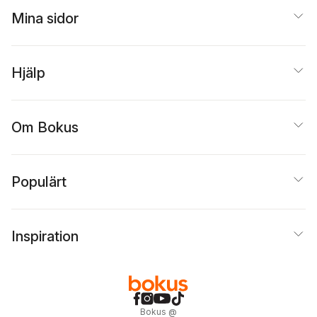
Mina sidor
Hjälp
Om Bokus
Populärt
Inspiration
Bokus
@