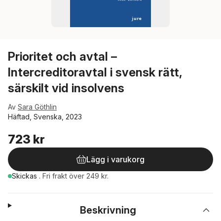
Prioritet och avtal –
Intercreditoravtal i svensk rätt,
särskilt vid insolvens
Av
Sara Göthlin
Häftad, Svenska, 2023
723 kr
Lägg i varukorg
Skickas
.
Fri frakt över 249 kr.
Beskrivning