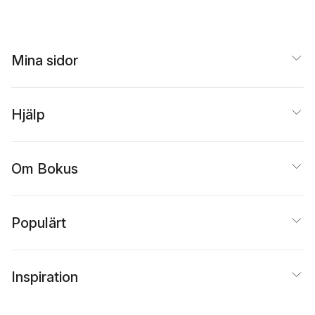
Leviner
,
Annika Norée
Mina sidor
Hjälp
Om Bokus
Populärt
Inspiration