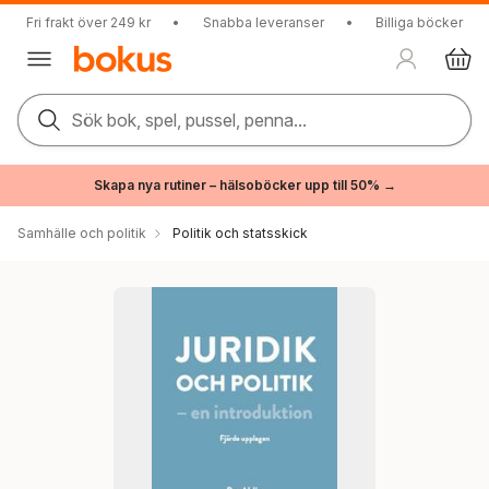
Fri frakt över 249 kr
•
Snabba leveranser
•
Billiga böcker
Sök bok, spel, pussel, penna...
Skapa nya rutiner – hälsoböcker upp till 50% →
Samhälle och politik
Politik och statsskick