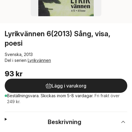
Lyrikvännen 6(2013) Sång, visa,
poesi
Svenska, 2013
Del i serien
Lyrikvännen
93 kr
Lägg i varukorg
Beställningsvara.
Skickas
inom 5-8 vardagar
.
Fri frakt över
249 kr.
Beskrivning