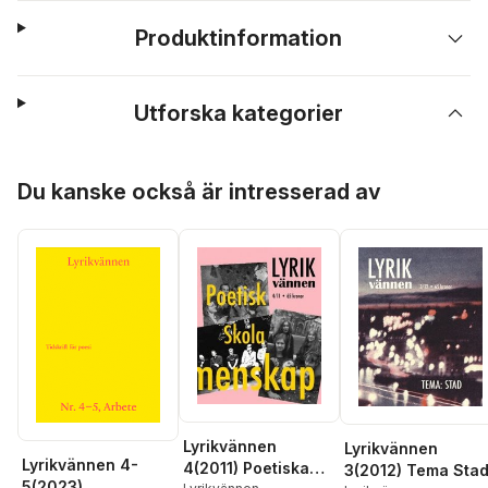
Produktinformation
Utforska kategorier
Hoppa över listan
Du kanske också är intresserad av
Lyrikvännen
Lyrikvännen
Lyrikvännen 4-
4(2011) Poetiska
3(2012) Tema Sta
5(2023)