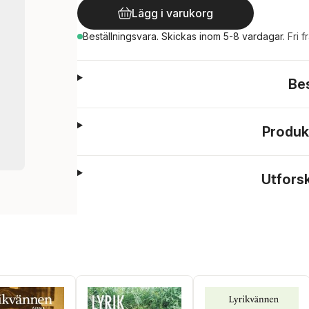
Lägg i varukorg
Beställningsvara.
Skickas
inom 5-8 vardagar
.
Fri f
Be
Produk
Utfors