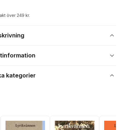
rakt över 249 kr.
skrivning
tinformation
ka kategorier