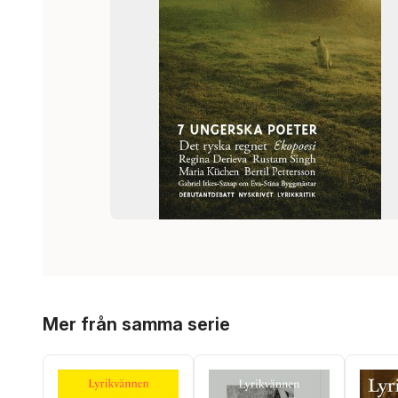
Hoppa över listan
Mer från samma serie