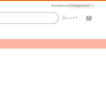
Kundservice
Företagskund?