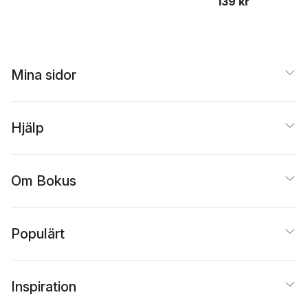
139 kr
Mina sidor
Hjälp
Om Bokus
Populärt
Inspiration