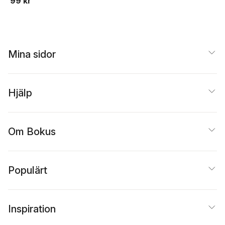
99 kr
Mina sidor
Hjälp
Om Bokus
Populärt
Inspiration